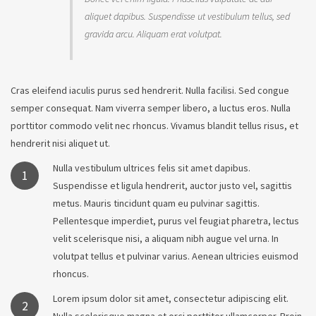
aliquet dapibus. Suspendisse ut vestibulum tellus, sed
gravida arcu. Aliquam erat volutpat.
Cras eleifend iaculis purus sed hendrerit. Nulla facilisi. Sed congue
semper consequat. Nam viverra semper libero, a luctus eros. Nulla
porttitor commodo velit nec rhoncus. Vivamus blandit tellus risus, et
hendrerit nisi aliquet ut.
Nulla vestibulum ultrices felis sit amet dapibus.
1
Suspendisse et ligula hendrerit, auctor justo vel, sagittis
metus. Mauris tincidunt quam eu pulvinar sagittis.
Pellentesque imperdiet, purus vel feugiat pharetra, lectus
velit scelerisque nisi, a aliquam nibh augue vel urna. In
volutpat tellus et pulvinar varius. Aenean ultricies euismod
rhoncus.
Lorem ipsum dolor sit amet, consectetur adipiscing elit.
2