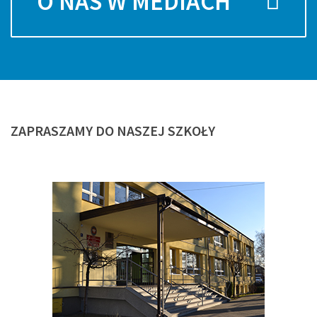
O NAS W MEDIACH
ZAPRASZAMY
DO NASZEJ SZKOŁY