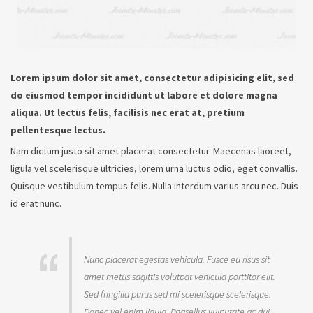
Lorem ipsum dolor sit amet, consectetur adipisicing elit, sed
do eiusmod tempor incididunt ut labore et dolore magna
aliqua. Ut lectus felis, facilisis nec erat at, pretium
pellentesque lectus.
Nam dictum justo sit amet placerat consectetur. Maecenas laoreet,
ligula vel scelerisque ultricies, lorem urna luctus odio, eget convallis.
Quisque vestibulum tempus felis. Nulla interdum varius arcu nec. Duis
id erat nunc.
Nunc placerat egestas vehicula. Fusce eu risus sit
amet metus sagittis volutpat vehicula porttitor elit.
Sed fringilla purus sed mi scelerisque scelerisque.
Donec vel enim ligula. Phasellus vulputate ac dui