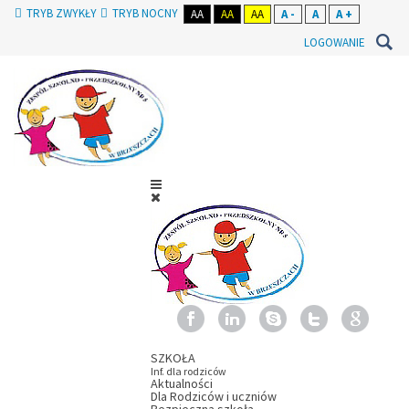
TRYB ZWYKŁY
TRYB NOCNY
AA
AA
AA
A -
A
A +
LOGOWANIE
SZKOŁA
Inf. dla rodziców
Aktualności
Dla Rodziców i uczniów