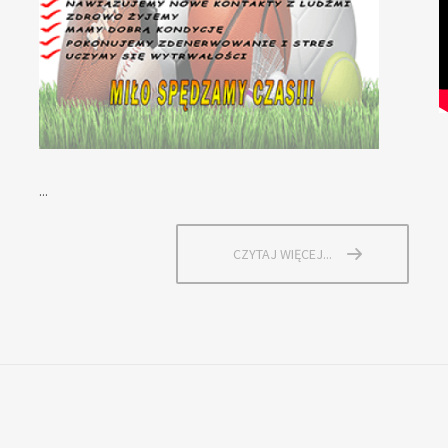
...
CZYTAJ WIĘCEJ...