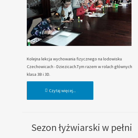
Kolejna lekcja wychowania fizycznego na lodowisku
Czechowicach - Dziezicach.Tym razem w rolach głównych
klasa 3B i 3D.
Czytaj więcej...
Sezon łyżwiarski w pełni