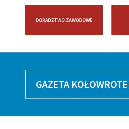
DORADZTWO ZAWODOWE
GAZETA KOŁOWROTE