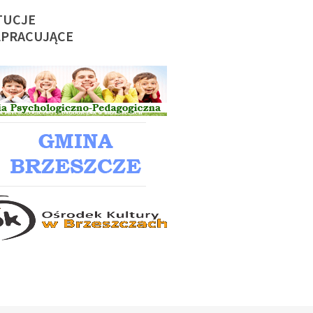
TUCJE
PRACUJĄCE