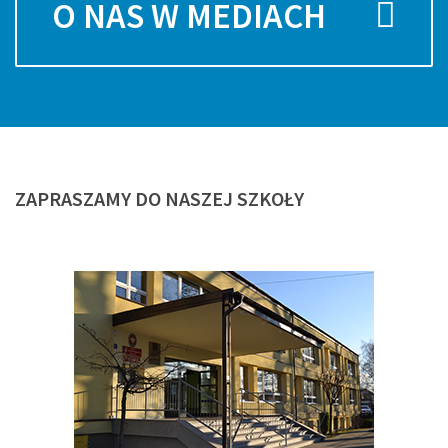
O NAS W MEDIACH
ZAPRASZAMY
DO NASZEJ SZKOŁY