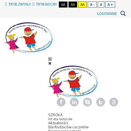
TRYB ZWYKŁY
TRYB NOCNY
AA
AA
AA
A -
A
A +
LOGOWANIE
SZKOŁA
Inf. dla rodziców
Aktualności
Dla Rodziców i uczniów