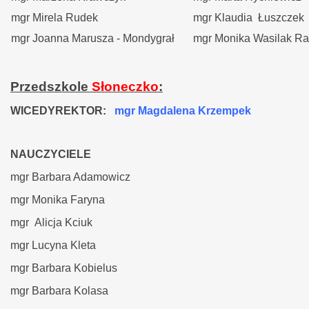
mgr Mirela Rudek
mgr Klaudia Łuszczek
mgr Joanna Marusza - Mondygrał
mgr Monika Wasilak R
Przedszkole
Słoneczko
:
WICEDYREKTOR:
mgr Magdalena Krzempek
NAUCZYCIELE
mgr Barbara Adamowicz
mgr Monika Faryna
mgr Alicja Kciuk
mgr Lucyna Kleta
mgr Barbara Kobielus
mgr Barbara Kolasa