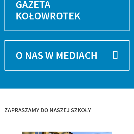
GAZETA
KOŁOWROTEK
O NAS W MEDIACH
ZAPRASZAMY
DO NASZEJ SZKOŁY