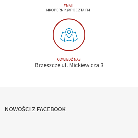
EMAIL:
MKOPERNIK@POCZTA.FM
ODWIEDŹ NAS:
Brzeszcze ul. Mickiewicza 3
NOWOŚCI
Z FACEBOOK