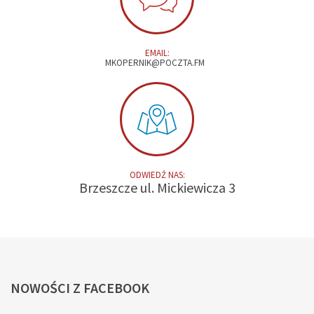
EMAIL:
MKOPERNIK@POCZTA.FM
ODWIEDŹ NAS:
Brzeszcze ul. Mickiewicza 3
NOWOŚCI
Z FACEBOOK