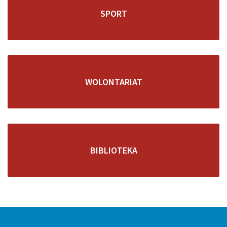
SPORT
WOLONTARIAT
BIBLIOTEKA