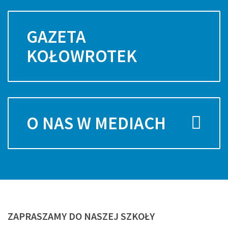
GAZETA
KOŁOWROTEK
O NAS W MEDIACH
ZAPRASZAMY
DO NASZEJ SZKOŁY