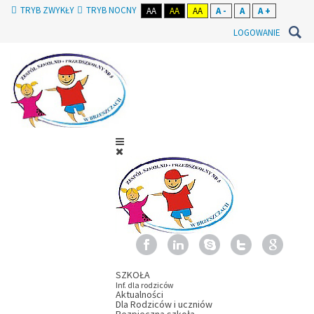
TRYB ZWYKŁY
TRYB NOCNY
AA
AA
AA
A -
A
A +
LOGOWANIE
SZKOŁA
Inf. dla rodziców
Aktualności
Dla Rodziców i uczniów