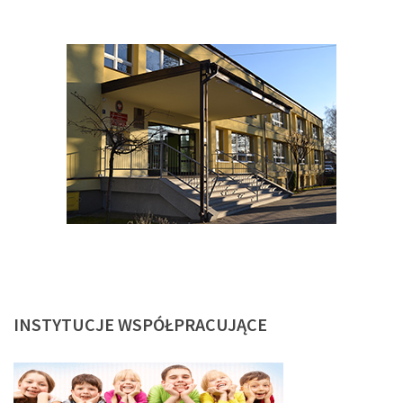
INSTYTUCJE
WSPÓŁPRACUJĄCE