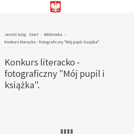
Jesteś tutaj:
Start
Biblioteka
Konkurs literacko - fotograficzny "Mój pupil i książka".
Konkurs literacko -
fotograficzny "Mój pupil i
książka".