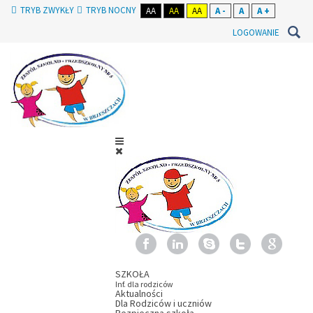
TRYB ZWYKŁY
TRYB NOCNY
AA
AA
AA
A -
A
A +
LOGOWANIE
SZKOŁA
Inf. dla rodziców
Aktualności
Dla Rodziców i uczniów