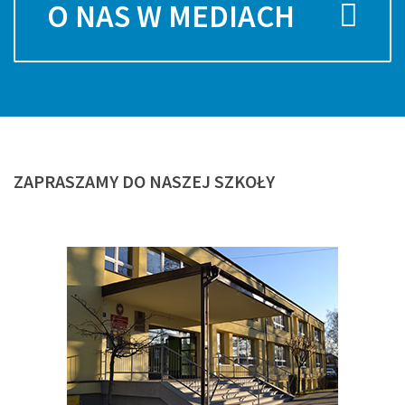
O NAS W MEDIACH
ZAPRASZAMY
DO NASZEJ SZKOŁY