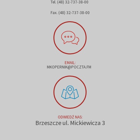
Tel. (48) 32-737-38-00
Fax. (48) 32-737-38-00
EMAIL:
MKOPERNIK@POCZTA.FM
ODWIEDŹ NAS:
Brzeszcze ul. Mickiewicza 3