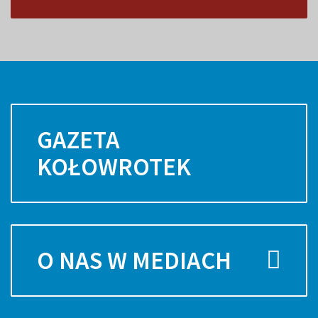
GAZETA
KOŁOWROTEK
O NAS W MEDIACH