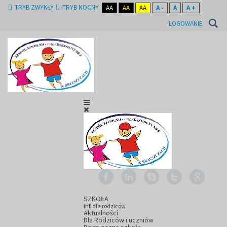
TRYB ZWYKŁY
TRYB NOCNY
AA
AA
AA
A -
A
A +
LOGOWANIE
SZKOŁA
Inf. dla rodziców
Aktualności
Dla Rodziców i uczniów