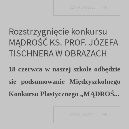
CZYTAJ WIĘCEJ...
Rozstrzygnięcie konkursu
MĄDROŚĆ KS. PROF. JÓZEFA
TISCHNERA W OBRAZACH
18 czerwca w naszej szkole odbędzie
się podsumowanie Międzyszkolnego
Konkursu Plastycznego „MĄDROŚ...
CZYTAJ WIĘCEJ...