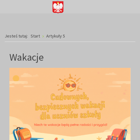
Jesteś tutaj:
Start
Artykuły 5
Wakacje