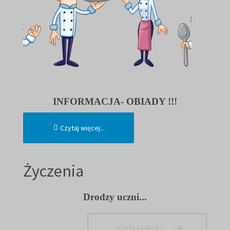
INFORMACJA- OBIADY !!!
Czytaj więcej...
Życzenia
Drodzy uczni...
CZYTAJ WIĘCEJ...