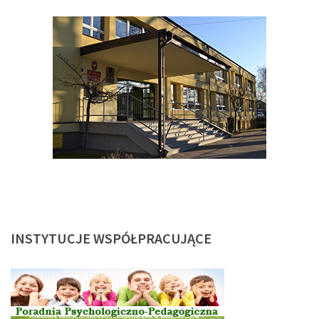
INSTYTUCJE
WSPÓŁPRACUJĄCE