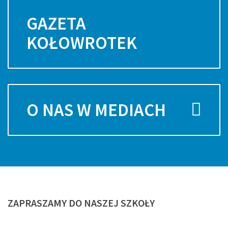
GAZETA
KOŁOWROTEK
O NAS W MEDIACH
ZAPRASZAMY
DO NASZEJ SZKOŁY