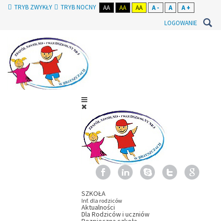
TRYB ZWYKŁY
TRYB NOCNY
AA
AA
AA
A -
A
A +
LOGOWANIE
SZKOŁA
Inf. dla rodziców
Aktualności
Dla Rodziców i uczniów