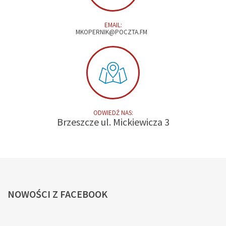
EMAIL:
MKOPERNIK@POCZTA.FM
ODWIEDŹ NAS:
Brzeszcze ul. Mickiewicza 3
NOWOŚCI
Z FACEBOOK