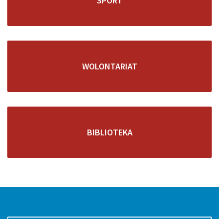
SPORT
WOLONTARIAT
BIBLIOTEKA