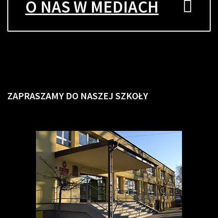
O NAS W MEDIACH
ZAPRASZAMY
DO NASZEJ SZKOŁY