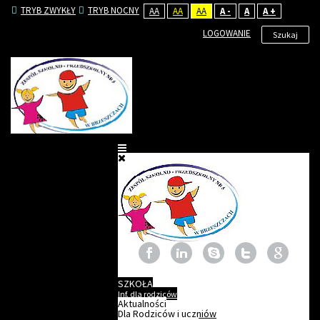
TRYB ZWYKŁY
TRYB NOCNY
AA
AA
AA
A -
A
A +
LOGOWANIE
Szukaj
SZKOŁA
Inf. dla rodziców
Aktualności
Dla Rodziców i uczniów