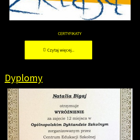
CERTYFIKATY
Czytaj więcej...
Dyplomy