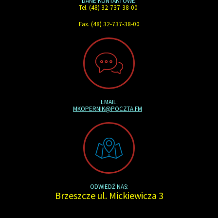
DANE KONTAKTOWE:
Tel. (48) 32-737-38-00
Fax. (48) 32-737-38-00
EMAIL:
MKOPERNIK@POCZTA.FM
ODWIEDŹ NAS:
Brzeszcze ul. Mickiewicza 3