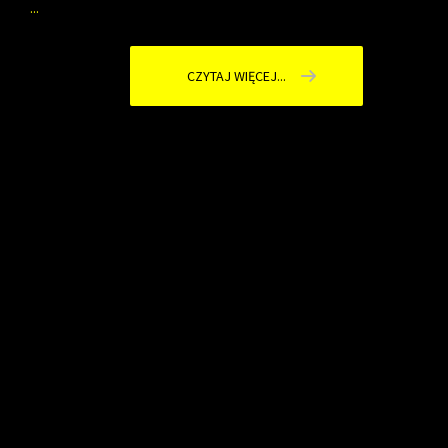
...
CZYTAJ WIĘCEJ...