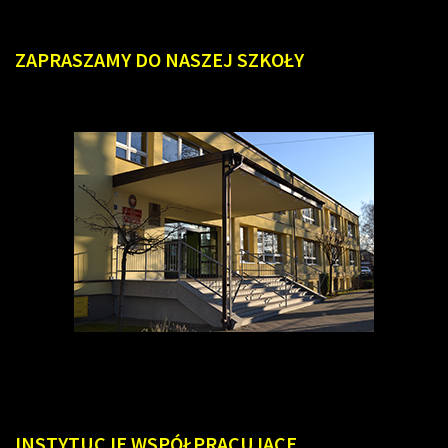
ZAPRASZAMY
DO NASZEJ SZKOŁY
INSTYTUCJE
WSPÓŁPRACUJĄCE