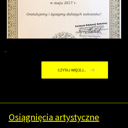
...
CZYTAJ WIĘCEJ...
Osiągnięcia artystyczne