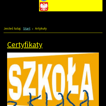
Jesteś tutaj:
Start
Artykuły
Certyfikaty