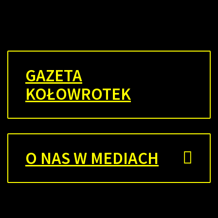
GAZETA
KOŁOWROTEK
O NAS W MEDIACH