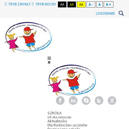
TRYB ZWYKŁY
TRYB NOCNY
AA
AA
AA
A -
A
A +
LOGOWANIE
SZKOŁA
Inf. dla rodziców
Aktualności
Dla Rodziców i uczniów