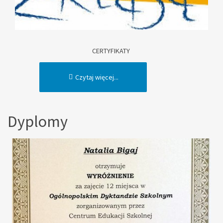
CERTYFIKATY
Czytaj więcej...
Dyplomy