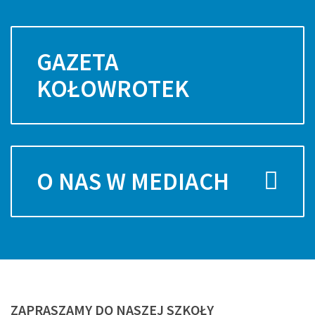
GAZETA
KOŁOWROTEK
O NAS W MEDIACH
ZAPRASZAMY
DO NASZEJ SZKOŁY