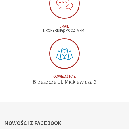
EMAIL:
MKOPERNIK@POCZTA.FM
ODWIEDŹ NAS:
Brzeszcze ul. Mickiewicza 3
NOWOŚCI
Z FACEBOOK