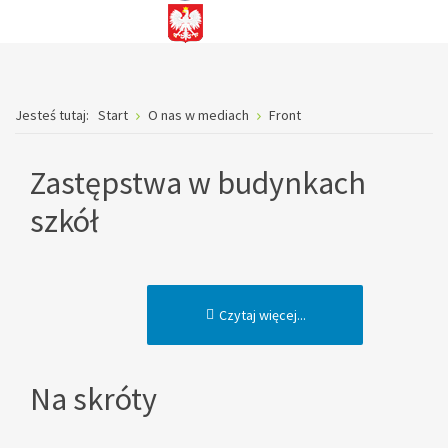
Jesteś tutaj:
Start
O nas w mediach
Front
Zastępstwa w budynkach
szkół
Czytaj więcej...
Na skróty