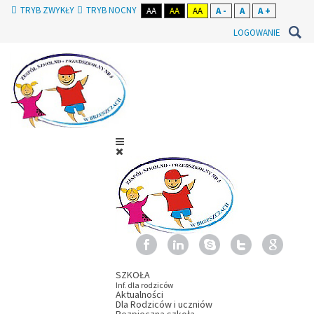
TRYB ZWYKŁY
TRYB NOCNY
AA
AA
AA
A -
A
A +
LOGOWANIE
SZKOŁA
Inf. dla rodziców
Aktualności
Dla Rodziców i uczniów