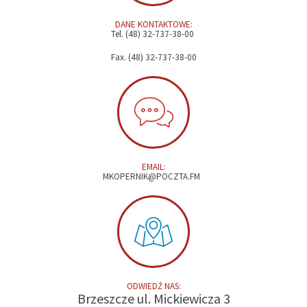
DANE KONTAKTOWE:
Tel. (48) 32-737-38-00
Fax. (48) 32-737-38-00
EMAIL:
MKOPERNIK@POCZTA.FM
ODWIEDŹ NAS:
Brzeszcze ul. Mickiewicza 3