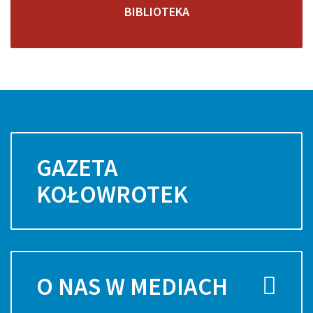
BIBLIOTEKA
GAZETA
KOŁOWROTEK
O NAS W MEDIACH