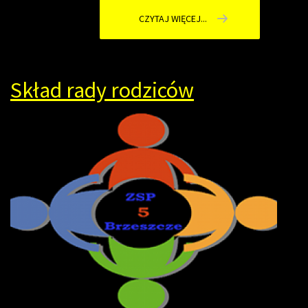
CZYTAJ WIĘCEJ...
Skład rady rodziców