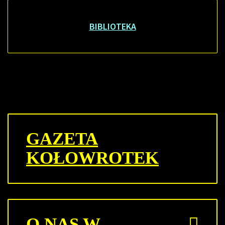
BIBLIOTEKA
GAZETA
KOŁOWROTEK
O NAS W