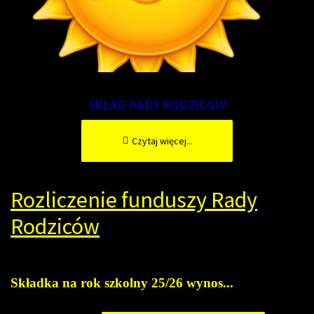
SKŁAD RADY RODZICOW
Czytaj więcej...
Rozliczenie funduszy Rady
Rodziców
Skła
dka na rok szkolny 25/26 wynos...