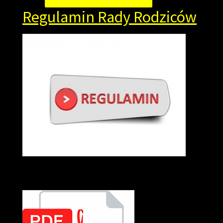
Regulamin Rady Rodziców