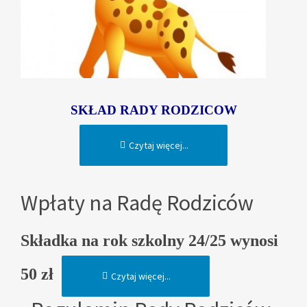
SKŁAD RADY RODZICOW
Czytaj więcej...
Wpłaty na Radę Rodziców
Skła
dka na rok szkolny 24/25 wynosi
50 zł
Czytaj więcej...