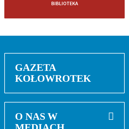
BIBLIOTEKA
GAZETA
KOŁOWROTEK
O NAS W
MEDIACH