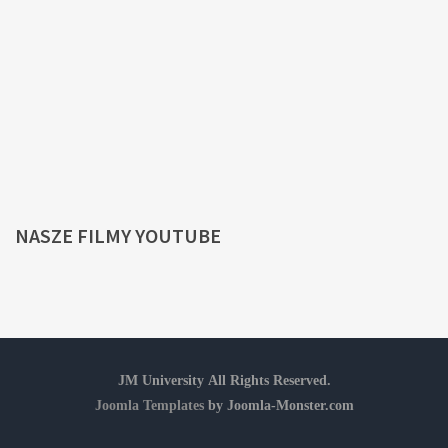
NASZE
FILMY YOUTUBE
JM University All Rights Reserved.
Joomla Templates
by Joomla-Monster.com