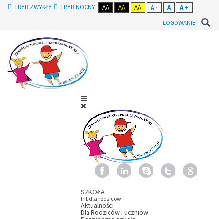
TRYB ZWYKŁY
TRYB NOCNY
AA
AA
AA
A -
A
A +
LOGOWANIE
SZKOŁA
Inf. dla rodziców
Aktualności
Dla Rodziców i uczniów