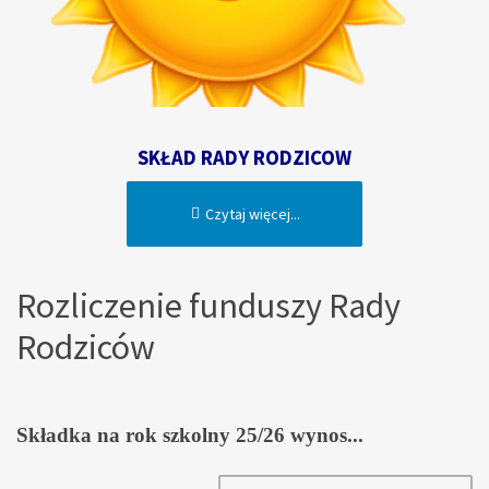
SKŁAD RADY RODZICOW
Czytaj więcej...
Rozliczenie funduszy Rady
Rodziców
Skła
dka na rok szkolny 25/26 wynos...