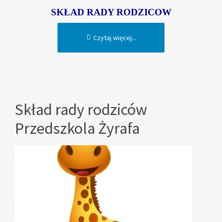
SKŁAD RADY RODZICOW
Czytaj więcej...
Skład rady rodziców
Przedszkola Żyrafa