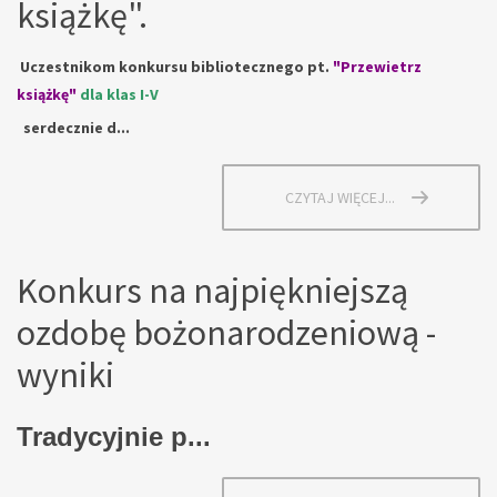
książkę".
Uczestnikom konkursu bibliotecznego pt.
"Przewietrz
książkę"
dla klas I-V
serdecznie d...
CZYTAJ WIĘCEJ...
Konkurs na najpiękniejszą
ozdobę bożonarodzeniową -
wyniki
Tradycyjnie p...