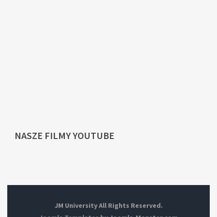
NASZE
FILMY YOUTUBE
JM University All Rights Reserved.