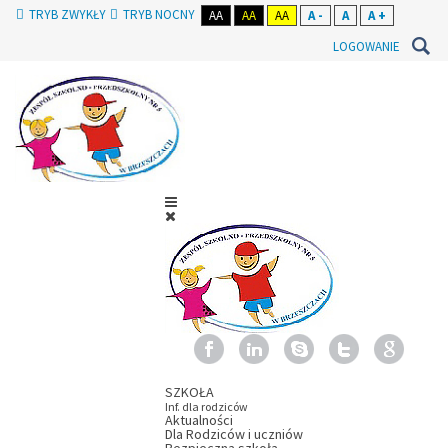
TRYB ZWYKŁY
TRYB NOCNY
AA
AA
AA
A -
A
A +
LOGOWANIE
SZKOŁA
Inf. dla rodziców
Aktualności
Dla Rodziców i uczniów