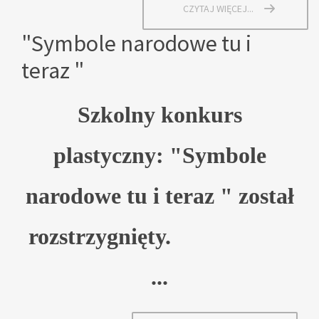
CZYTAJ WIĘCEJ...
"Symbole narodowe tu i
teraz "
Szkolny konkurs
plastyczny: "Symbole
narodowe tu i teraz " został
rozstrzygnięty.
...