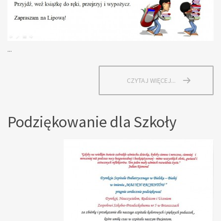
...
CZYTAJ WIĘCEJ...
Podziękowanie dla Szkoły