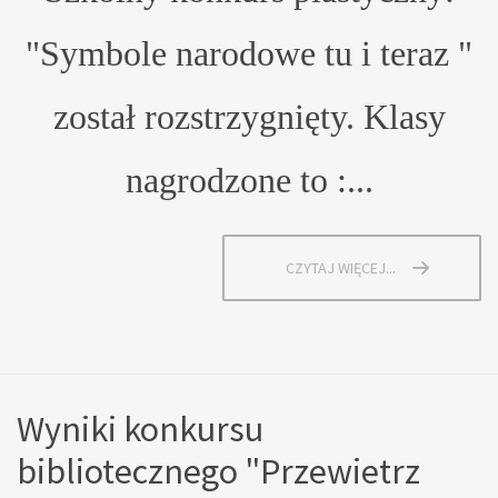
"Symbole narodowe tu i teraz "
został rozstrzygnięty. Klasy
nagrodzone to :...
CZYTAJ WIĘCEJ...
Wyniki konkursu
bibliotecznego "Przewietrz