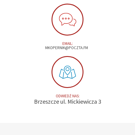
EMAIL:
MKOPERNIK@POCZTA.FM
ODWIEDŹ NAS:
Brzeszcze ul. Mickiewicza 3