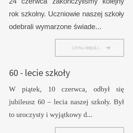
24 czerwca zakończyliśmy kolejny
rok szkolny. Uczniowie naszej szkoły
odebrali wymarzone świade...
CZYTAJ WIĘCEJ...
60 - lecie szkoły
W piątek, 10 czerwca, odbył się
jubileusz 60 – lecia naszej szkoły. Był
to uroczysty i wyjątkowy d...