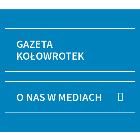
GAZETA
KOŁOWROTEK
O NAS W MEDIACH