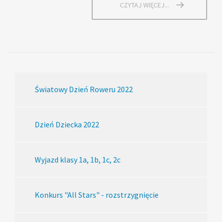
CZYTAJ WIĘCEJ...
Światowy Dzień Roweru 2022
Dzień Dziecka 2022
Wyjazd klasy 1a, 1b, 1c, 2c
Konkurs "All Stars" - rozstrzygnięcie