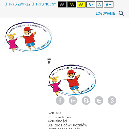
TRYB ZWYKŁY
TRYB NOCNY
AA
AA
AA
A -
A
A +
LOGOWANIE
SZKOŁA
Inf. dla rodziców
Aktualności
Dla Rodziców i uczniów