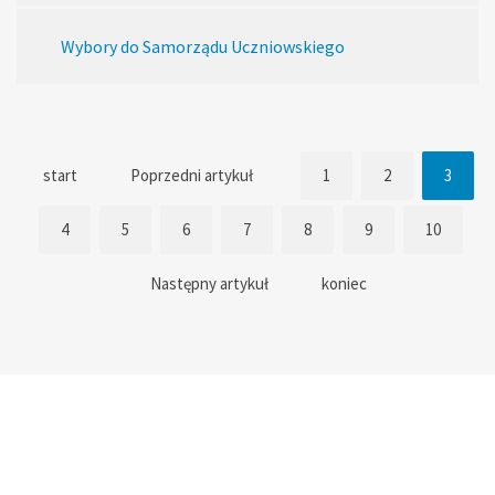
Wybory do Samorządu Uczniowskiego
start
Poprzedni artykuł
1
2
3
4
5
6
7
8
9
10
Następny artykuł
koniec