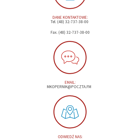
DANE KONTAKTOWE:
Tel. (48) 32-737-38-00
Fax. (48) 32-737-38-00
EMAIL:
MKOPERNIK@POCZTA.FM
ODWIEDŹ NAS: