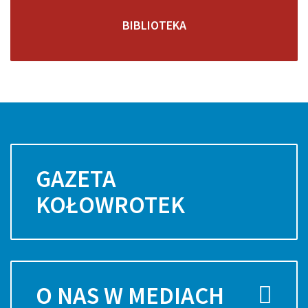
BIBLIOTEKA
GAZETA
KOŁOWROTEK
O NAS W MEDIACH