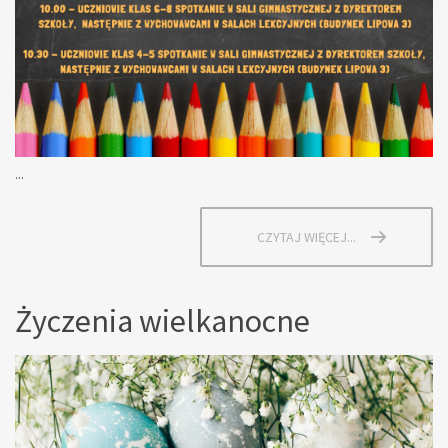
...
CZYTAJ WIĘCEJ...
Życzenia wielkanocne