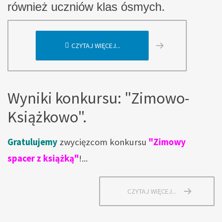
również uczniów klas ósmych.
CZYTAJ WIĘCEJ...
Wyniki konkursu: "Zimowo-
Książkowo".
Gratulujemy
zwycięzcom konkursu
"Zimowy
spacer z książką"
!...
CZYTAJ WIĘCEJ...