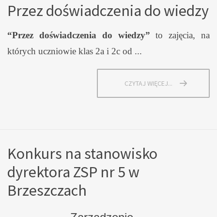
Przez doświadczenia do wiedzy
“Przez doświadczenia do wiedzy”
to zajęcia, na
których uczniowie klas 2a i 2c od ...
CZYTAJ WIĘCEJ...
Konkurs na stanowisko
dyrektora ZSP nr 5 w
Brzeszczach