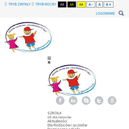
TRYB ZWYKŁY
TRYB NOCNY
AA
AA
AA
A -
A
A +
LOGOWANIE
SZKOŁA
Inf. dla rodziców
Aktualności
Dla Rodziców i uczniów